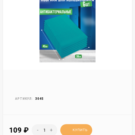
АРТИКУЛ:
3045
109
₽
-
+
КУПИТЬ