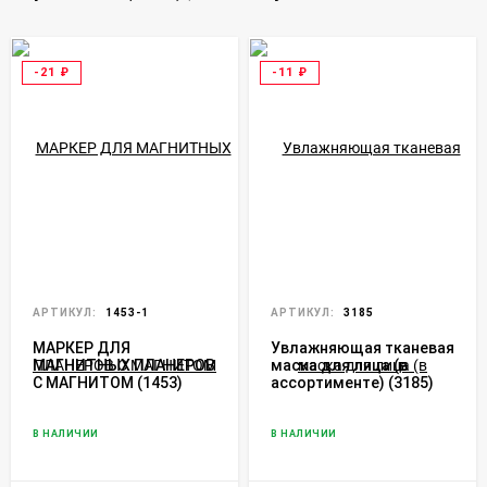
-21
₽
-11
₽
АРТИКУЛ:
1453-1
АРТИКУЛ:
3185
МАРКЕР ДЛЯ
Увлажняющая тканевая
МАГНИТНЫХ ПЛАНЕРОВ
маска для лица (в
С МАГНИТОМ (1453)
ассортименте) (3185)
В НАЛИЧИИ
В НАЛИЧИИ