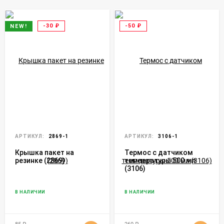
-30
₽
-50
₽
NEW!
АРТИКУЛ:
2869-1
АРТИКУЛ:
3106-1
Крышка пакет на
Термос с датчиком
резинке (2869)
температуры 500 мл
(3106)
В НАЛИЧИИ
В НАЛИЧИИ