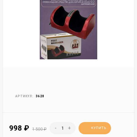
АРТИКУЛ:
3628
998
₽
-
+
КУПИТЬ
1 500
₽