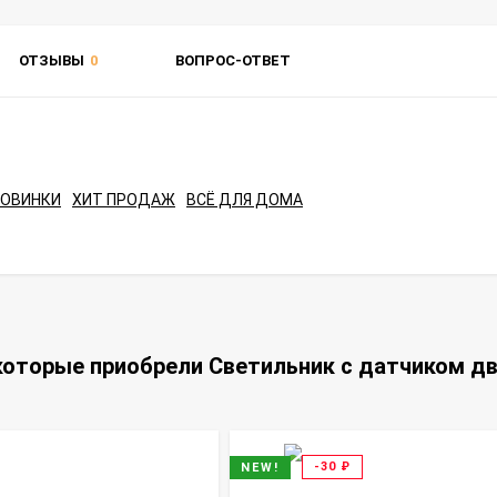
ОТЗЫВЫ
0
ВОПРОС-ОТВЕТ
НОВИНКИ
ХИТ ПРОДАЖ
ВСЁ ДЛЯ ДОМА
которые приобрели Светильник с датчиком дв
-30
₽
NEW!