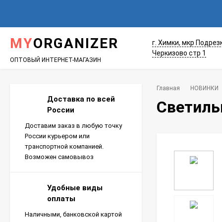
MY
ORGANIZER
г. Химки, мкр Подрез
Черкизово стр 1
ОПТОВЫЙ ИНТЕРНЕТ-МАГАЗИН
Главная
НОВИНКИ
Доставка по всей
Светиль
России
Доставим заказ в любую точку
России курьером или
транспортной компанией.
Возможен самовывоз
Удобные виды
оплаты
Наличными, банковской картой