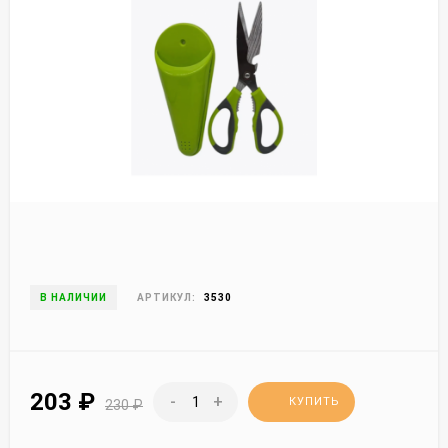
В НАЛИЧИИ
АРТИКУЛ:
3530
203
₽
-
+
КУПИТЬ
230
₽