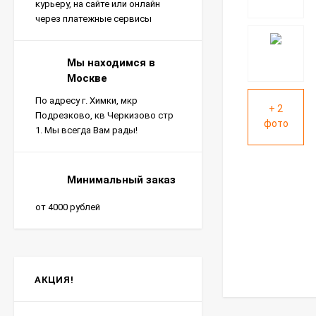
курьеру, на сайте или онлайн
через платежные сервисы
Мы находимся в
Москве
По адресу г. Химки, мкр
+ 2
Подрезково, кв Черкизово стр
фото
1. Мы всегда Вам рады!
Минимальный заказ
от 4000 рублей
АКЦИЯ!