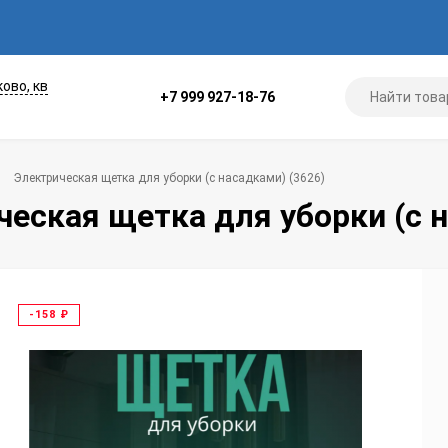
ково, кв
+7 999 927-18-76
Электрическая щетка для уборки (с насадками) (3626)
ческая щетка для уборки (с н
-158
₽