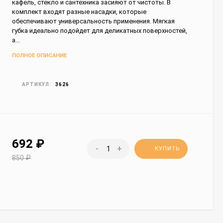
кафель, стекло и сантехника засияют от чистоты. В
комплект входят разные насадки, которые
обеспечивают универсальность применения. Мягкая
губка идеально подойдет для деликатных поверхностей,
а...
ПОЛНОЕ ОПИСАНИЕ
АРТИКУЛ:
3626
692
₽
-
+
КУПИТЬ
850
₽