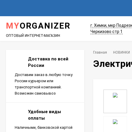
MY
ORGANIZER
г. Химки, мкр Подрез
Черкизово стр 1
ОПТОВЫЙ ИНТЕРНЕТ-МАГАЗИН
Главная
НОВИНКИ
Доставка по всей
Электри
России
Доставим заказ в любую точку
России курьером или
транспортной компанией.
Возможен самовывоз
Удобные виды
оплаты
Наличными, банковской картой