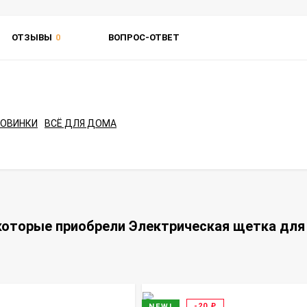
ОТЗЫВЫ
0
ВОПРОС-ОТВЕТ
НОВИНКИ
ВСЁ ДЛЯ ДОМА
которые приобрели Электрическая щетка для у
и
-20
₽
NEW!