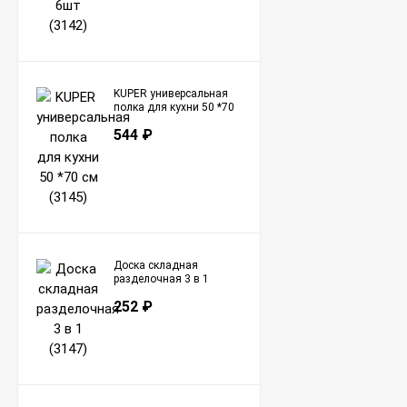
KUPER универсальная
полка для кухни 50 *70
см (3145)
544
₽
Доска складная
разделочная 3 в 1
(3147)
252
₽