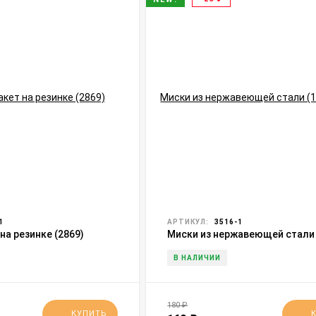
1
АРТИКУЛ:
3516-1
на резинке (2869)
Миски из нержавеющей стали
(18,20,22,24,26 см) (3516)
В НАЛИЧИИ
180
₽
КУПИТЬ