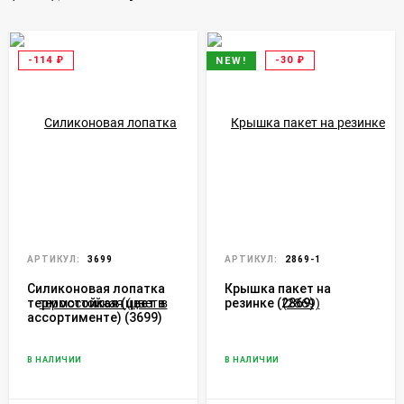
-114
₽
-30
₽
NEW!
АРТИКУЛ:
3699
АРТИКУЛ:
2869-1
Силиконовая лопатка
Крышка пакет на
термостойкая (цвет в
резинке (2869)
ассортименте) (3699)
В НАЛИЧИИ
В НАЛИЧИИ