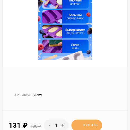
АРТИКУЛ:
3729
131
₽
-
+
КУПИТЬ
190
₽