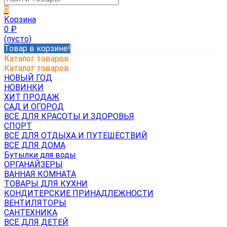
0
Корзина
0
₽
(пусто)
Товар в корзине!
Каталог товаров
Каталог товаров
НОВЫЙ ГОД
НОВИНКИ
ХИТ ПРОДАЖ
САД И ОГОРОД
ВСЁ ДЛЯ КРАСОТЫ И ЗДОРОВЬЯ
СПОРТ
ВСЁ ДЛЯ ОТДЫХА И ПУТЕШЕСТВИЙ
ВСЁ ДЛЯ ДОМА
Бутылки для воды
ОРГАНАЙЗЕРЫ
ВАННАЯ КОМНАТА
ТОВАРЫ ДЛЯ КУХНИ
КОНДИТЕРСКИЕ ПРИНАДЛЕЖНОСТИ
ВЕНТИЛЯТОРЫ
САНТЕХНИКА
ВСЁ ДЛЯ ДЕТЕЙ