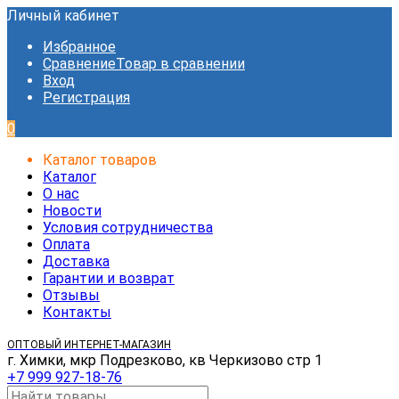
Личный кабинет
Избранное
Сравнение
Товар в сравнении
Вход
Регистрация
0
Каталог товаров
Каталог
О нас
Новости
Условия сотрудничества
Оплата
Доставка
Гарантии и возврат
Отзывы
Контакты
ОПТОВЫЙ ИНТЕРНЕТ-МАГАЗИН
г. Химки, мкр Подрезково, кв Черкизово стр 1
+7 999 927-18-76