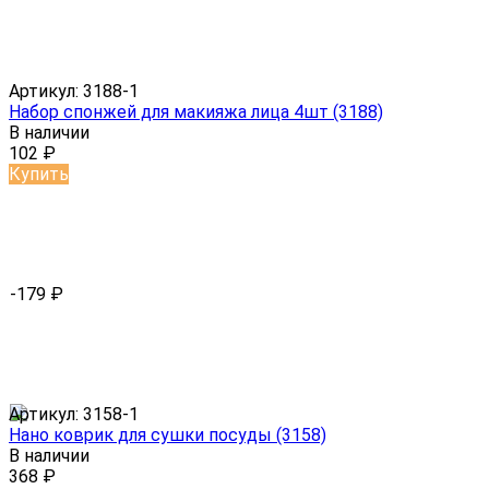
Артикул:
3188-1
Набор спонжей для макияжа лица 4шт (3188)
В наличии
102
₽
Купить
-179
₽
Артикул:
3158-1
Нано коврик для сушки посуды (3158)
В наличии
368
₽