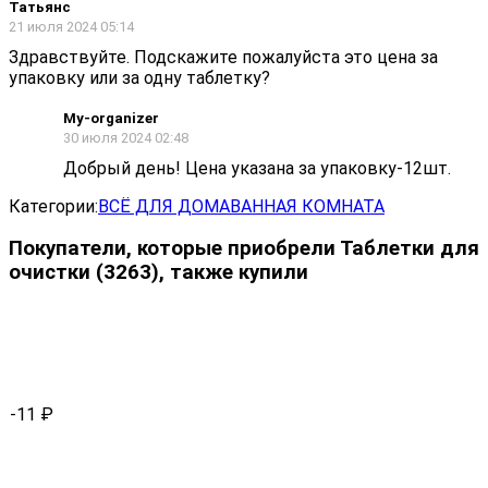
Татьянс
21 июля 2024 05:14
Здравствуйте. Подскажите пожалуйста это цена за
упаковку или за одну таблетку?
My-organizer
30 июля 2024 02:48
Добрый день! Цена указана за упаковку-12шт.
Категории:
ВСЁ ДЛЯ ДОМА
ВАННАЯ КОМНАТА
Покупатели, которые приобрели Таблетки для
очистки (3263), также купили
-11
₽