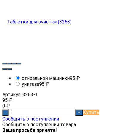
стиральной машинки
95
₽
унитаза
95
₽
Артикул:
3263-1
95
₽
0
₽
Купить
-
+
Сообщить о поступлении
Сообщить о поступлении товара
Ваша просьба принята!