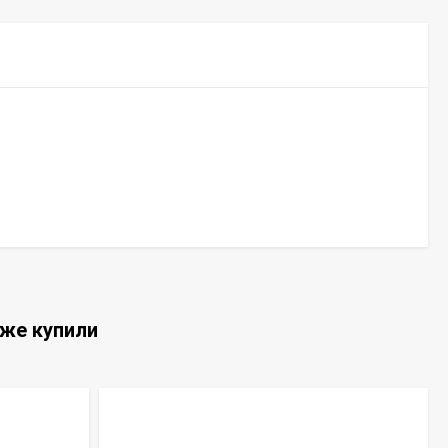
кже купили