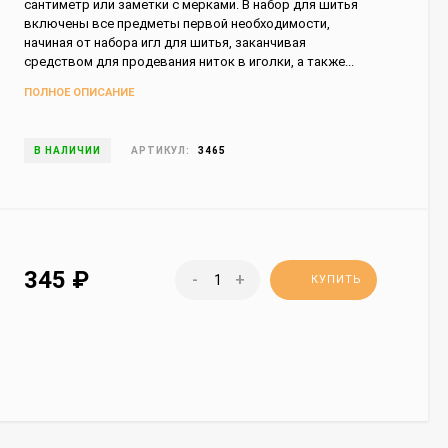
сантиметр или заметки с мерками. В набор для шитья
включены все предметы первой необходимости,
начиная от набора игл для шитья, заканчивая
средством для продевания ниток в иголки, а также...
ПОЛНОЕ ОПИСАНИЕ
В НАЛИЧИИ
АРТИКУЛ:
3465
345
₽
-
+
КУПИТЬ