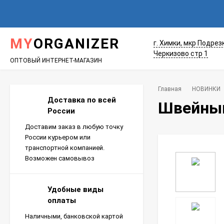
MY
ORGANIZER
г. Химки, мкр Подрез
Черкизово стр 1
ОПТОВЫЙ ИНТЕРНЕТ-МАГАЗИН
Главная
НОВИНКИ
Доставка по всей
Швейный
России
Доставим заказ в любую точку
России курьером или
транспортной компанией.
Возможен самовывоз
Удобные виды
оплаты
Наличными, банковской картой