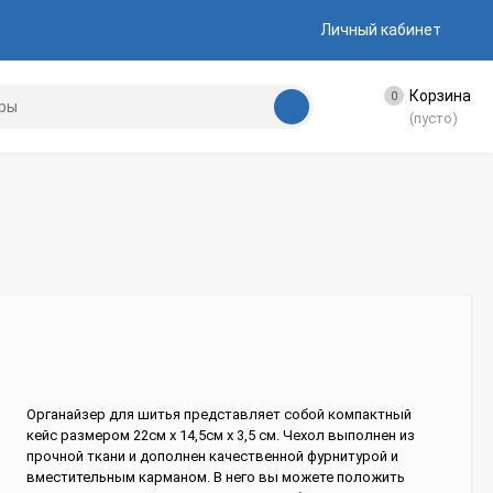
Личный кабинет
Корзина
0
(пусто)
Органайзер для шитья представляет собой компактный
кейс размером 22см х 14,5см х 3,5 см. Чехол выполнен из
прочной ткани и дополнен качественной фурнитурой и
вместительным карманом. В него вы можете положить