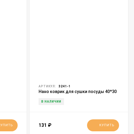
АРТИКУЛ:
3241-1
Нано коврик для сушки посуды 40*30
Vegetalles (3241)
В НАЛИЧИИ
131
₽
КУПИТЬ
КУПИТЬ