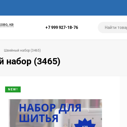
ково, кв
+7 999 927-18-76
Швейный набор (3465)
 набор (3465)
NEW!