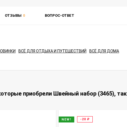
ОТЗЫВЫ
0
ВОПРОС-ОТВЕТ
НОВИНКИ
ВСЁ ДЛЯ ОТДЫХА И ПУТЕШЕСТВИЙ
ВСЁ ДЛЯ ДОМА
которые приобрели Швейный набор (3465), та
-20
₽
NEW!