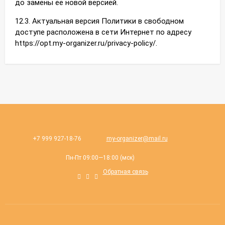
до замены ее новой версией.
12.3. Актуальная версия Политики в свободном
доступе расположена в сети Интернет по адресу
https://opt.my-organizer.ru/privacy-policy/.
+7 999 927-18-76
my-organizer@mail.ru
Пн-Пт 09:00—18:00 (мск)
Обратная связь