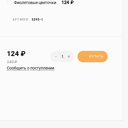
124
₽
Фиолетовые цветочки
АРТИКУЛ:
3393-1
124
₽
-
+
КУПИТЬ
240
₽
Сообщить о поступлении