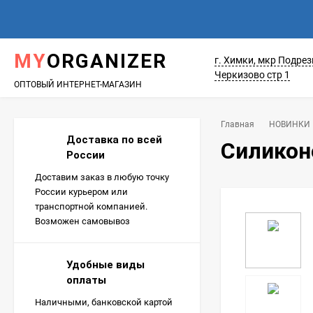
MY
ORGANIZER
г. Химки, мкр Подрез
Черкизово стр 1
ОПТОВЫЙ ИНТЕРНЕТ-МАГАЗИН
Главная
НОВИНКИ
Доставка по всей
Силикон
России
Доставим заказ в любую точку
России курьером или
транспортной компанией.
Возможен самовывоз
Удобные виды
оплаты
Наличными, банковской картой