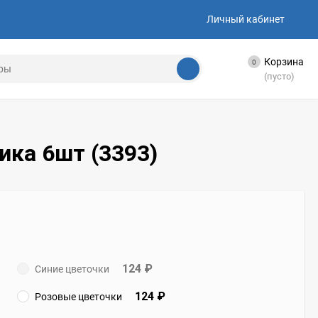
Личный кабинет
Корзина
0
(пусто)
ика 6шт (3393)
124
₽
Синие цветочки
124
₽
Розовые цветочки