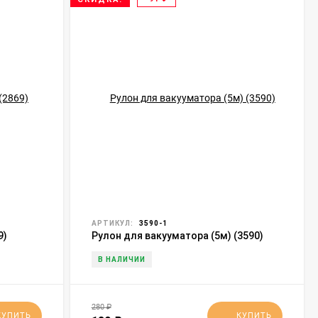
АРТИКУЛ:
3590-1
9)
Рулон для вакууматора (5м) (3590)
В НАЛИЧИИ
280
₽
КУПИТЬ
КУПИТЬ