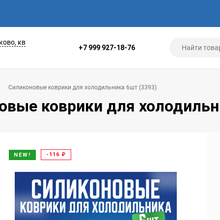
ково, кв
+7 999 927-18-76
Силиконовые коврики для холодильника 6шт (3393)
овые коврики для холодильн
-116
₽
NEW!