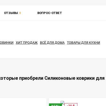
ОТЗЫВЫ
0
ВОПРОС-ОТВЕТ
ОВИНКИ
ХИТ ПРОДАЖ
ВСЁ ДЛЯ ДОМА
ТОВАРЫ ДЛЯ КУХНИ
которые приобрели Силиконовые коврики для 
и
-30
₽
NEW!