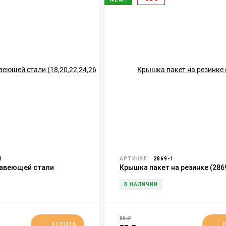
1
АРТИКУЛ:
2869-1
жавеющей стали
Крышка пакет на резинке (286
 см) (3516)
В НАЛИЧИИ
85
₽
КУПИТЬ