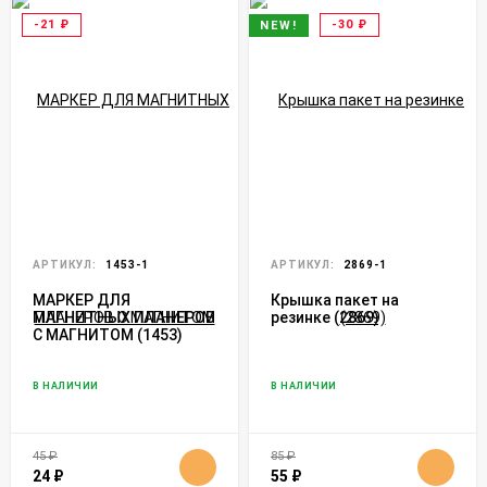
-21
₽
-30
₽
NEW!
АРТИКУЛ:
1453-1
АРТИКУЛ:
2869-1
МАРКЕР ДЛЯ
Крышка пакет на
МАГНИТНЫХ ПЛАНЕРОВ
резинке (2869)
С МАГНИТОМ (1453)
В НАЛИЧИИ
В НАЛИЧИИ
45
₽
85
₽
24
₽
55
₽