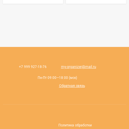
+7 999 927-18-76
my-organizer@mail.ru
Пн-Пт 09:00—18:00 (мск)
Обратная связь
Политика обработки