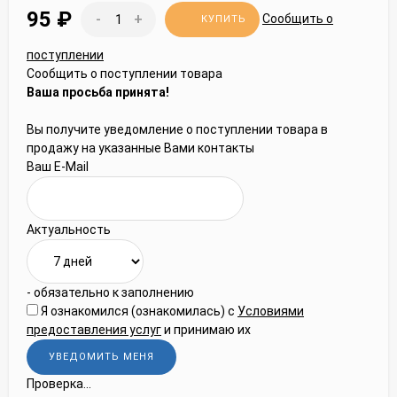
95
₽
-
+
Сообщить о
КУПИТЬ
поступлении
Сообщить о поступлении товара
Ваша просьба принята!
Вы получите уведомление о поступлении товара в
продажу на указанные Вами контакты
Ваш E-Mail
Актуальность
- обязательно к заполнению
Я ознакомился (ознакомилась) с
Условиями
предоставления услуг
и принимаю их
Проверка...