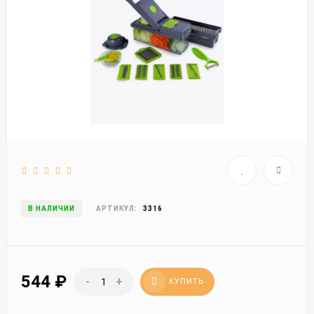
В НАЛИЧИИ
АРТИКУЛ:
3316
544
₽
-
+
КУПИТЬ