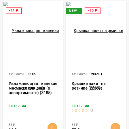
-11
₽
-30
₽
NEW!
АРТИКУЛ:
3185
АРТИКУЛ:
2869-1
Увлажняющая тканевая
Крышка пакет на
маска для лица (в
резинке (2869)
ассортименте) (3185)
В НАЛИЧИИ
В НАЛИЧИИ
18
35
₽
85
₽