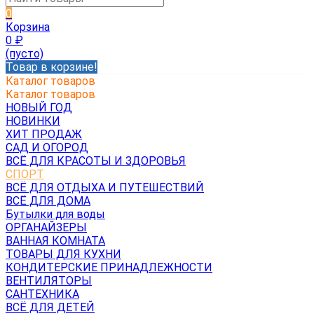
0
Корзина
0
₽
(пусто)
Товар в корзине!
Каталог товаров
Каталог товаров
НОВЫЙ ГОД
НОВИНКИ
ХИТ ПРОДАЖ
САД И ОГОРОД
ВСЁ ДЛЯ КРАСОТЫ И ЗДОРОВЬЯ
СПОРТ
ВСЁ ДЛЯ ОТДЫХА И ПУТЕШЕСТВИЙ
ВСЁ ДЛЯ ДОМА
Бутылки для воды
ОРГАНАЙЗЕРЫ
ВАННАЯ КОМНАТА
ТОВАРЫ ДЛЯ КУХНИ
КОНДИТЕРСКИЕ ПРИНАДЛЕЖНОСТИ
ВЕНТИЛЯТОРЫ
САНТЕХНИКА
ВСЁ ДЛЯ ДЕТЕЙ