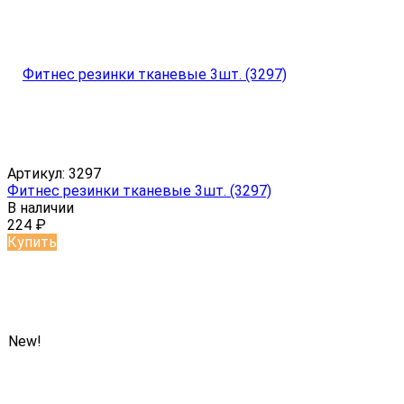
Артикул:
3297
Фитнес резинки тканевые 3шт. (3297)
В наличии
224
₽
Купить
New!