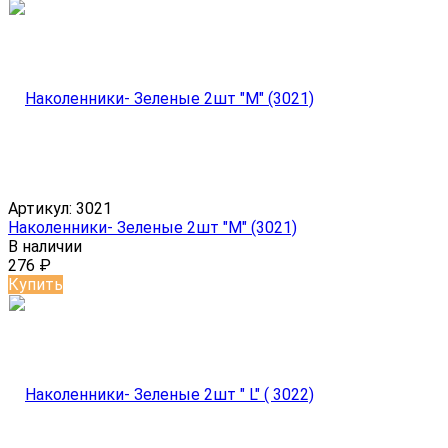
Артикул:
3021
Наколенники- Зеленые 2шт "М" (3021)
В наличии
276
₽
Купить