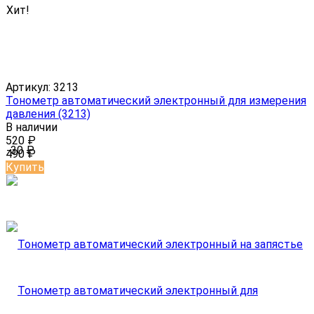
Хит!
Артикул:
3213
Тонометр автоматический электронный для измерения
давления (3213)
В наличии
520
₽
-30
₽
490
₽
Купить