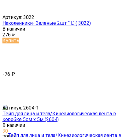
Артикул:
3022
Наколенники- Зеленые 2шт " L" ( 3022)
В наличии
276
₽
Купить
-76
₽
Артикул:
2604-1
Тейп для лица и тела/Кинезиологическая лента в
коробке 5см х 5м (2604)
В наличии
30
200
₽