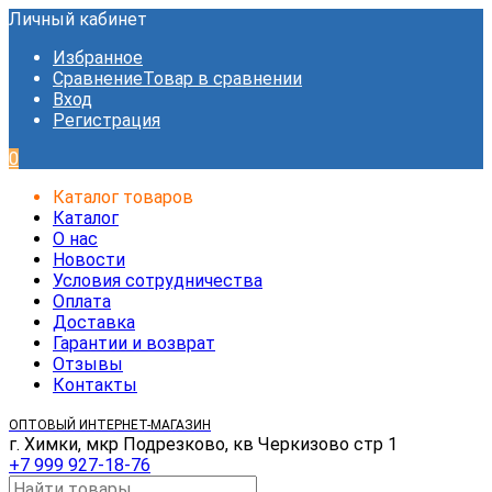
Личный кабинет
Избранное
Сравнение
Товар в сравнении
Вход
Регистрация
0
Каталог товаров
Каталог
О нас
Новости
Условия сотрудничества
Оплата
Доставка
Гарантии и возврат
Отзывы
Контакты
ОПТОВЫЙ ИНТЕРНЕТ-МАГАЗИН
г. Химки, мкр Подрезково, кв Черкизово стр 1
+7 999 927-18-76