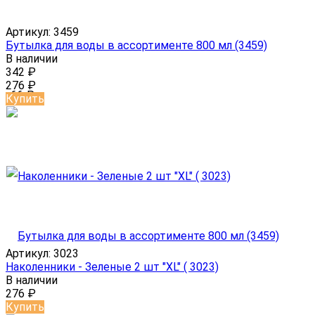
Артикул:
3459
Бутылка для воды в ассортименте 800 мл (3459)
В наличии
342
₽
276
₽
-66
₽
Купить
Артикул:
3023
Наколенники - Зеленые 2 шт "ХL" ( 3023)
В наличии
276
₽
Купить