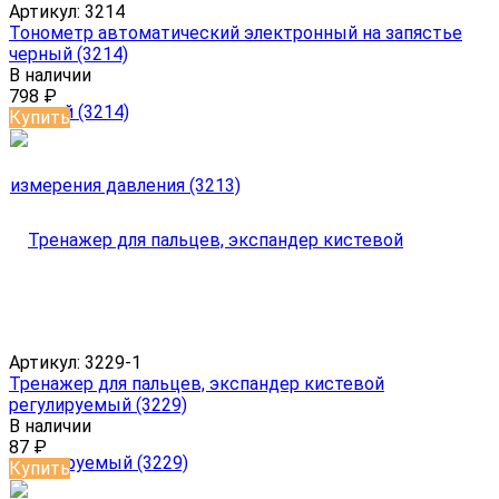
Артикул:
3214
Тонометр автоматический электронный на запястье
черный (3214)
В наличии
798
₽
Купить
Артикул:
3229-1
Тренажер для пальцев, экспандер кистевой
регулируемый (3229)
В наличии
87
₽
Купить