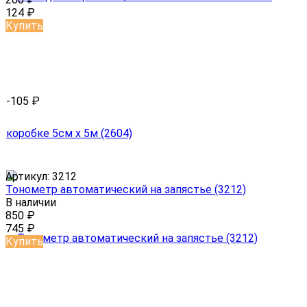
124
₽
Купить
-105
₽
Артикул:
3212
Тонометр автоматический на запястье (3212)
В наличии
850
₽
745
₽
Купить