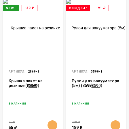
-30
₽
-91
₽
NEW!
СКИДКА!
АРТИКУЛ:
2869-1
АРТИКУЛ:
3590-1
Крышка пакет на
Рулон для вакууматора
резинке (2869)
(5м) (3590)
В НАЛИЧИИ
В НАЛИЧИИ
85
₽
280
₽
55
₽
189
₽