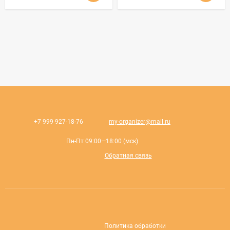
+7 999 927-18-76
my-organizer@mail.ru
Пн-Пт 09:00—18:00 (мск)
Обратная связь
Политика обработки