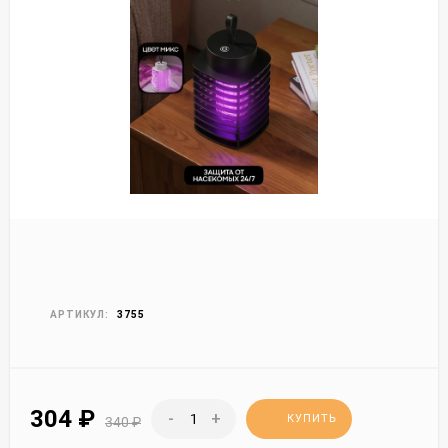
АРТИКУЛ:
3755
304
₽
-
+
КУПИТЬ
340
₽