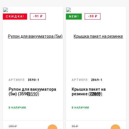
-91
₽
-30
₽
СКИДКА!
NEW!
АРТИКУЛ:
3590-1
АРТИКУЛ:
2869-1
Рулон для вакууматора
Крышка пакет на
(5м) (3590)
резинке (2869)
В НАЛИЧИИ
В НАЛИЧИИ
280
₽
85
₽