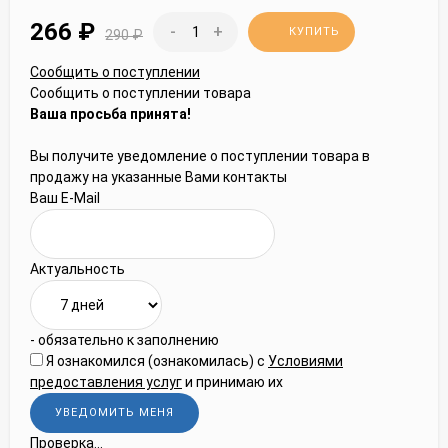
266
₽
-
+
КУПИТЬ
290
₽
Сообщить о поступлении
Сообщить о поступлении товара
Ваша просьба принята!
Вы получите уведомление о поступлении товара в
продажу на указанные Вами контакты
Ваш E-Mail
Актуальность
- обязательно к заполнению
Я ознакомился (ознакомилась) с
Условиями
предоставления услуг
и принимаю их
Проверка...