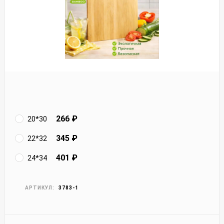
266
₽
20*30
345
₽
22*32
401
₽
24*34
АРТИКУЛ:
3783-1