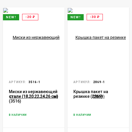
-20
₽
-30
₽
NEW!
NEW!
АРТИКУЛ:
3516-1
АРТИКУЛ:
2869-1
Миски из нержавеющей
Крышка пакет на
стали (18,20,22,24,26 см)
резинке (2869)
(3516)
В НАЛИЧИИ
В НАЛИЧИИ