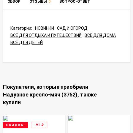
ОБЗОР
ОТЗЫВЫ
0
ВОПРОС-ОТВЕТ
Категории:
НОВИНКИ
САД И ОГОРОД
ВСЁ ДЛЯ ОТДЫХА И ПУТЕШЕСТВИЙ
ВСЁ ДЛЯ ДОМА
ВСЁ ДЛЯ ДЕТЕЙ
Покупатели, которые приобрели
Надувное кресло-мяч (3752), также
купили
-91
₽
СКИДКА!