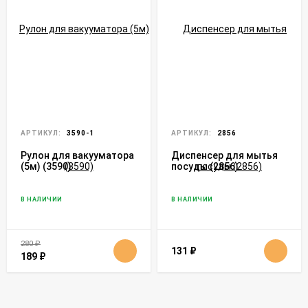
АРТИКУЛ:
3590-1
АРТИКУЛ:
2856
Рулон для вакууматора
Диспенсер для мытья
(5м) (3590)
посуды (2856)
В НАЛИЧИИ
В НАЛИЧИИ
280
₽
131
₽
189
₽