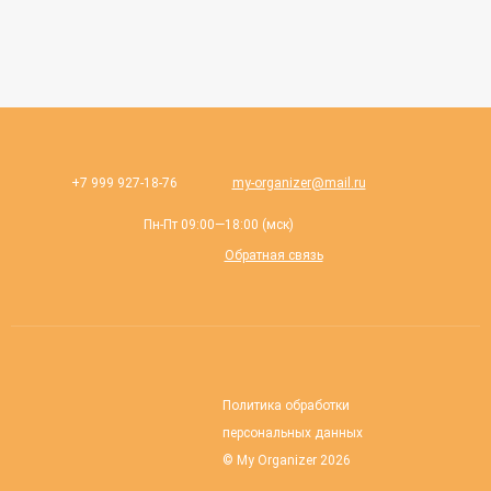
+7 999 927-18-76
my-organizer@mail.ru
Пн-Пт 09:00—18:00 (мск)
Обратная связь
Политика обработки
персональных данных
© My Organizer 2026