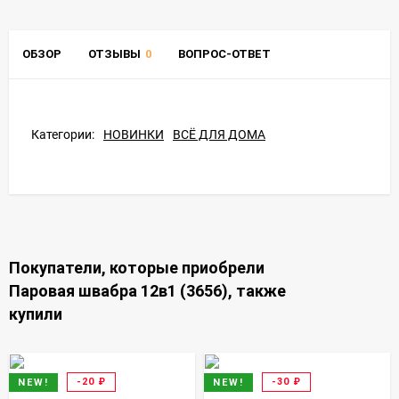
ОБЗОР
ОТЗЫВЫ
0
ВОПРОС-ОТВЕТ
Категории:
НОВИНКИ
ВСЁ ДЛЯ ДОМА
Покупатели, которые приобрели
Паровая швабра 12в1 (3656), также
купили
-20
₽
-30
₽
NEW!
NEW!