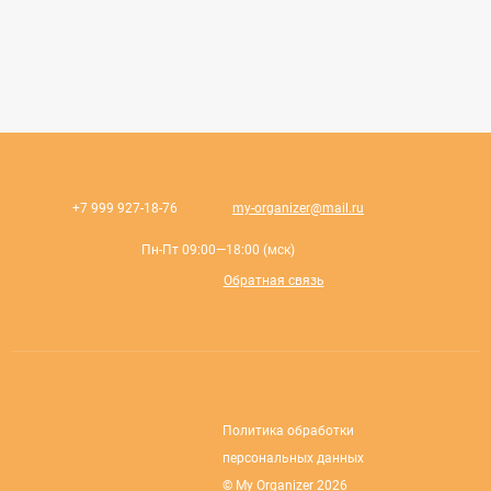
+7 999 927-18-76
my-organizer@mail.ru
Пн-Пт 09:00—18:00 (мск)
Обратная связь
Политика обработки
персональных данных
© My Organizer 2026