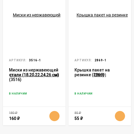
АРТИКУЛ:
3516-1
АРТИКУЛ:
2869-1
Миски из нержавеющей
Крышка пакет на
стали (18,20,22,24,26 см)
резинке (2869)
(3516)
В НАЛИЧИИ
В НАЛИЧИИ
180
₽
85
₽
160
₽
55
₽