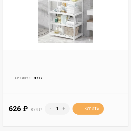
АРТИКУЛ:
3772
626
₽
-
+
КУПИТЬ
874
₽