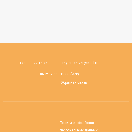
+7 999 927-18-76
my-organizer@mail.ru
Пн-Пт 09:00—18:00 (мск)
Обратная связь
Политика обработки
персональных данных