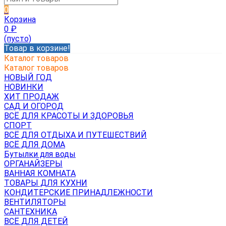
0
Корзина
0
₽
(пусто)
Товар в корзине!
Каталог товаров
Каталог товаров
НОВЫЙ ГОД
НОВИНКИ
ХИТ ПРОДАЖ
САД И ОГОРОД
ВСЁ ДЛЯ КРАСОТЫ И ЗДОРОВЬЯ
СПОРТ
ВСЁ ДЛЯ ОТДЫХА И ПУТЕШЕСТВИЙ
ВСЁ ДЛЯ ДОМА
Бутылки для воды
ОРГАНАЙЗЕРЫ
ВАННАЯ КОМНАТА
ТОВАРЫ ДЛЯ КУХНИ
КОНДИТЕРСКИЕ ПРИНАДЛЕЖНОСТИ
ВЕНТИЛЯТОРЫ
САНТЕХНИКА
ВСЁ ДЛЯ ДЕТЕЙ