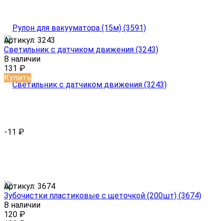
Артикул:
3243
Светильник с датчиком движения (3243)
В наличии
131
₽
Купить
-11
₽
Артикул:
3674
Зубочистки пластиковые с щеточкой (200шт) (3674)
В наличии
120
₽