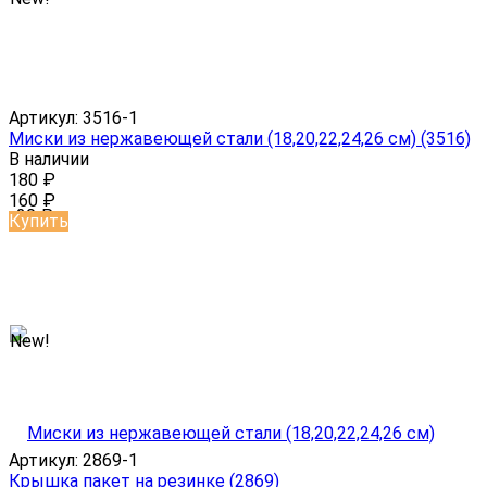
Артикул:
3516-1
Миски из нержавеющей стали (18,20,22,24,26 см) (3516)
В наличии
180
₽
160
₽
-20
₽
Купить
New!
Артикул:
2869-1
Крышка пакет на резинке (2869)