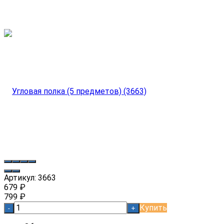
Артикул:
3663
679
₽
799
₽
Купить
-
+