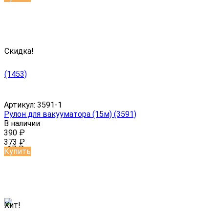
Скидка!
Артикул:
3591-1
Рулон для вакууматора (15м) (3591)
В наличии
390
₽
373
₽
-17
₽
Купить
Хит!