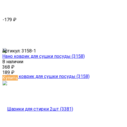
-179
₽
Артикул:
3158-1
Нано коврик для сушки посуды (3158)
В наличии
368
₽
189
₽
Купить