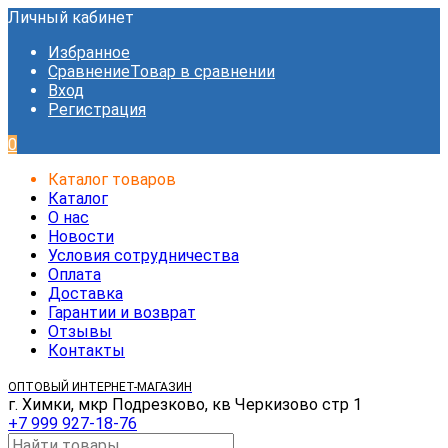
Личный кабинет
Избранное
Сравнение
Товар в сравнении
Вход
Регистрация
0
Каталог товаров
Каталог
О нас
Новости
Условия сотрудничества
Оплата
Доставка
Гарантии и возврат
Отзывы
Контакты
ОПТОВЫЙ ИНТЕРНЕТ-МАГАЗИН
г. Химки, мкр Подрезково, кв Черкизово стр 1
+7 999 927-18-76