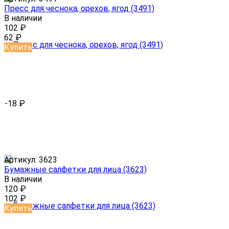
Пресс для чеснока, орехов, ягод (3491)
В наличии
102
₽
62
₽
Купить
-18
₽
Артикул:
3623
Бумажные салфетки для лица (3623)
В наличии
120
₽
102
₽
Купить