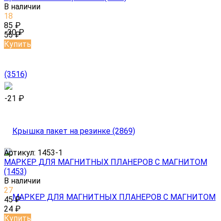
В наличии
18
85
₽
-30
₽
55
₽
Купить
-21
₽
Артикул:
1453-1
МАРКЕР ДЛЯ МАГНИТНЫХ ПЛАНЕРОВ С МАГНИТОМ
(1453)
В наличии
27
45
₽
24
₽
Купить